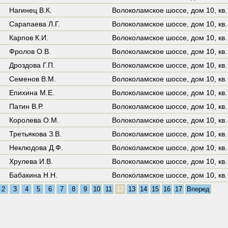
Нагинец В.К.
Волоколамское шоссе,
дом 10
,
кв
Сарапаева Л.Г.
Волоколамское шоссе,
дом 10
,
кв.
Карпов К.И.
Волоколамское шоссе,
дом 10
,
кв
Фролов О.В.
Волоколамское шоссе,
дом 10
,
кв
Дроздова Г.П.
Волоколамское шоссе,
дом 10
,
кв.
Семенов В.М.
Волоколамское шоссе,
дом 10
,
кв.
Епихина М.Е.
Волоколамское шоссе,
дом 10
,
кв.
Патин В.Р.
Волоколамское шоссе,
дом 10
,
кв.
Королева О.М.
Волоколамское шоссе,
дом 10
,
кв
Третьякова З.В.
Волоколамское шоссе,
дом 10
,
кв
Неклюдова Д.Ф.
Волоколамское шоссе,
дом 10
,
кв.
Хрулева И.В.
Волоколамское шоссе,
дом 10
,
кв
Бабакина Н.Н.
Волоколамское шоссе,
дом 10
,
кв
2
3
4
5
6
7
8
9
10
11
12
13
14
15
16
17
Вперед