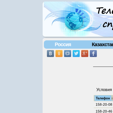
Россия
Казахста
Условия 
Телефон
158-20-08
158-20-46