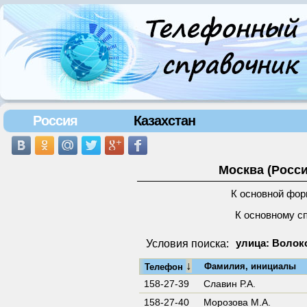
Россия
Казахстан
Москва (Росси
К основной фор
К основному с
Условия поиска:
улица: Волок
↓
Фамилия, инициалы
Телефон
158-27-39
Славин Р.А.
158-27-40
Морозова М.А.