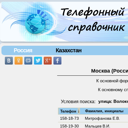
Россия
Казахстан
Москва (Росси
К основной фор
К основному с
Условия поиска:
улица: Волок
↓
Фамилия, инициалы
Телефон
158-18-73
Митрофанова Е.В.
158-19-30
Мальцев В.И.