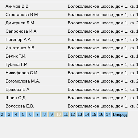
Акимов В.В.
Волоколамское шоссе,
дом 1
,
кв. 
Строганова В.М.
Волоколамское шоссе,
дом 1
,
кв. 
Дмитриев Л.М.
Волоколамское шоссе,
дом 1
,
кв. 
Сапронова И.А.
Волоколамское шоссе,
дом 1
,
кв. 
Певзнер А.А.
Волоколамское шоссе,
дом 1
,
кв. 
Игнатенко А.В.
Волоколамское шоссе,
дом 1
,
кв. 
Белик Т.И.
Волоколамское шоссе,
дом 1
,
кв. 
Губина Г.Р.
Волоколамское шоссе,
дом 1
,
кв. 
Никифоров С.И.
Волоколамское шоссе,
дом 1
,
кв. 
Богомолова М.А.
Волоколамское шоссе,
дом 1
,
кв. 
Ершова Е.А.
Волоколамское шоссе,
дом 1
,
кв. 
Шнип С.Д.
Волоколамское шоссе,
дом 1
,
кв. 
Волосова Е.В.
Волоколамское шоссе,
дом 1
,
кв. 
2
3
4
5
6
7
8
9
10
11
12
13
14
15
16
17
Вперед