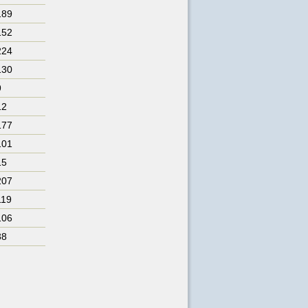
189
152
224
130
9
12
177
101
15
207
119
106
38