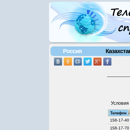
Россия
Казахста
Условия 
Телефон
158-17-40
158-17-70