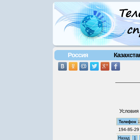
Россия
Казахста
Условия 
Телефон
194-85-29
Назад
1