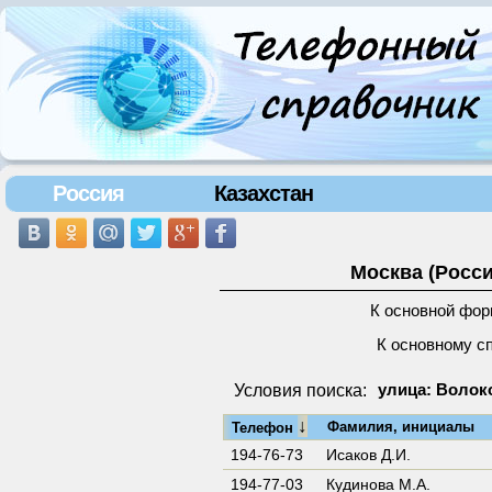
Россия
Казахстан
Москва (Росси
К основной фор
К основному с
Условия поиска:
улица: Волоко
↓
Фамилия, инициалы
Телефон
194-76-73
Исаков Д.И.
194-77-03
Кудинова М.А.