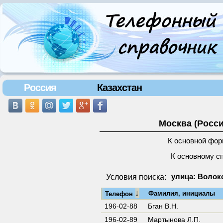
Россия
Казахстан
Москва (Росси
К основной фор
К основному с
Условия поиска:
улица: Волоко
↓
Фамилия, инициалы
Телефон
196-02-88
Бган В.Н.
196-02-89
Мартынова Л.П.