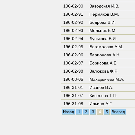
196-02-90
Заводская И.В.
196-02-91
Пермяков В.М.
196-02-92
Бодрова В.И.
196-02-93
Мельник В.М.
196-02-94
Лунькова В.И.
196-02-95
Богомолова А.М.
196-02-96
Ларионова А.Н.
196-02-97
Борисова А.Е.
196-02-98
Зялюкова Ф.Р.
196-08-05
Макарычева М.А.
196-31-01
Иванов В.А.
196-31-07
Киселева Т.П.
196-31-08
Ильина А.Г.
Назад
1
2
3
4
5
Вперед