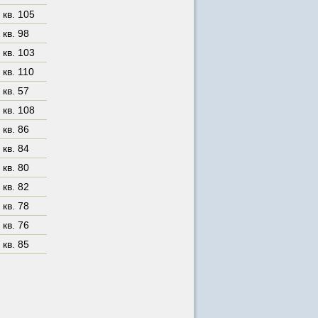
,
кв. 105
,
кв. 98
,
кв. 103
,
кв. 110
,
кв. 57
,
кв. 108
,
кв. 86
,
кв. 84
,
кв. 80
,
кв. 82
,
кв. 78
,
кв. 76
,
кв. 85