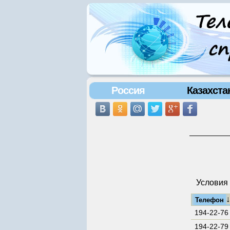
Россия
Казахста
Условия 
Телефон
194-22-76
194-22-79