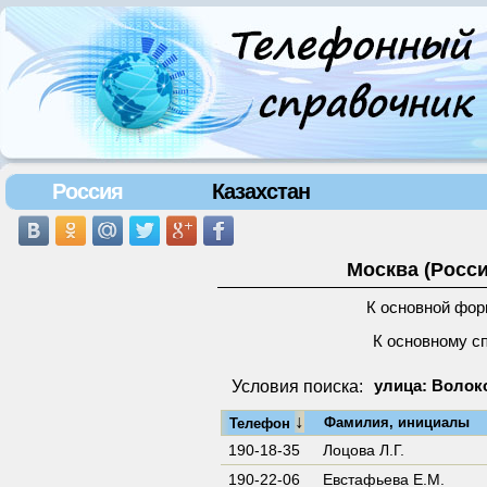
Россия
Казахстан
Москва (Росси
К основной фор
К основному с
Условия поиска:
улица: Волоко
↓
Фамилия, инициалы
Телефон
190-18-35
Лоцова Л.Г.
190-22-06
Евстафьева Е.М.