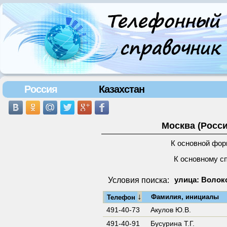
Россия
Казахстан
Москва (Росси
К основной фор
К основному с
Условия поиска:
улица: Волок
↓
Фамилия, инициалы
Телефон
491-40-73
Акулов Ю.В.
491-40-91
Бусурина Т.Г.