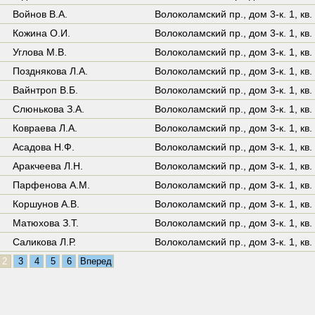
Войнов В.А.
Волоколамский пр.,
дом 3-к. 1
,
кв.
Кожина О.И.
Волоколамский пр.,
дом 3-к. 1
,
кв.
Углова М.В.
Волоколамский пр.,
дом 3-к. 1
,
кв.
Позднякова Л.А.
Волоколамский пр.,
дом 3-к. 1
,
кв.
Вайнтроп В.Б.
Волоколамский пр.,
дом 3-к. 1
,
кв.
Слюнькова З.А.
Волоколамский пр.,
дом 3-к. 1
,
кв.
Ковраева Л.А.
Волоколамский пр.,
дом 3-к. 1
,
кв.
Асадова Н.Ф.
Волоколамский пр.,
дом 3-к. 1
,
кв.
Аракчеева Л.Н.
Волоколамский пр.,
дом 3-к. 1
,
кв.
Парфенова А.М.
Волоколамский пр.,
дом 3-к. 1
,
кв.
Коршунов А.В.
Волоколамский пр.,
дом 3-к. 1
,
кв.
Матюхова З.Т.
Волоколамский пр.,
дом 3-к. 1
,
кв.
Саликова Л.Р.
Волоколамский пр.,
дом 3-к. 1
,
кв.
2
3
4
5
6
Вперед