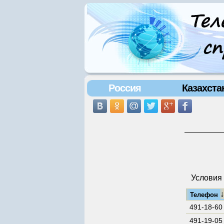
Россия
Казахста
Условия 
Телефон
491-18-60
491-19-05