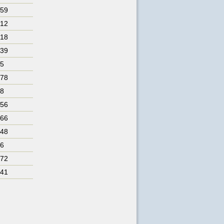
 59
 12
 18
 39
 5
 78
 8
 56
 66
 48
 6
 72
 41