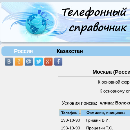
Россия
Казахстан
Москва (Росси
К основной фор
К основному с
Условия поиска:
улица: Волок
↓
Фамилия, инициалы
Телефон
193-18-90
Гришин В.И.
193-19-90
Процевич Т.С.