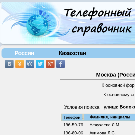
Россия
Казахстан
Москва (Росси
К основной фор
К основному с
Условия поиска:
улица: Волоко
↓
Фамилия, инициалы
Телефон
196-59-76
Нечухаева Л.М.
196-80-06
Акимова Л.С.