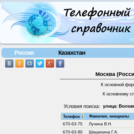
Россия
Казахстан
Москва (Росси
К основной фор
К основному с
Условия поиска:
улица: Воловь
↓
Фамилия, инициалы
Телефон
670-63-75
Лучина В.Н.
670-63-80
Шишихина Г.А.