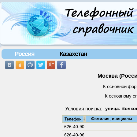
Россия
Казахстан
Москва (Росси
К основной фор
К основному с
Условия поиска:
улица: Волкон
↓
Фамилия, инициалы
Телефон
626-40-90
626-40-96