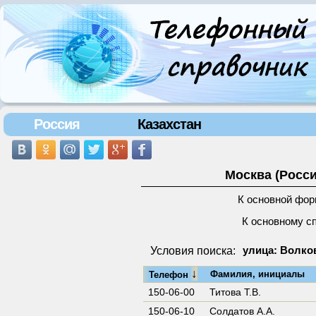
Россия
Казахстан
Москва (Росси
К основной фор
К основному с
Условия поиска:
улица: Волков
↓
Фамилия, инициалы
Телефон
150-06-00
Титова Т.В.
150-06-10
Солдатов А.А.