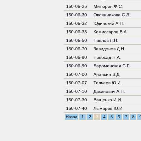
150-06-25
Митюрин Ф.С.
150-06-30
Овсянникова С.Э.
150-06-32
Юдинский А.П.
150-06-33
Комиссаров В.А.
150-06-50
Павлов Л.Н.
150-06-70
Завидонов Д.Н.
150-06-80
Новосад Н.А.
150-06-90
Бароменская С.Г.
150-07-00
Ананьин В.Д.
150-07-07
Толчеев Ю.И.
150-07-10
Дакиневич А.П.
150-07-30
Ващенко И.И.
150-07-40
Лымарев Ю.И.
Назад
1
2
3
4
5
6
7
8