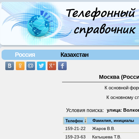
Россия
Казахстан
Москва (Росси
К основной фор
К основному с
Условия поиска:
улица: Волков
↓
Фамилия, инициалы
Телефон
159-21-22
Жаров В.В.
159-23-63
Катышева Т.В.