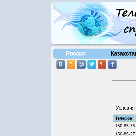
Россия
Казахста
Условия 
Телефон
150-85-75
150-86-27