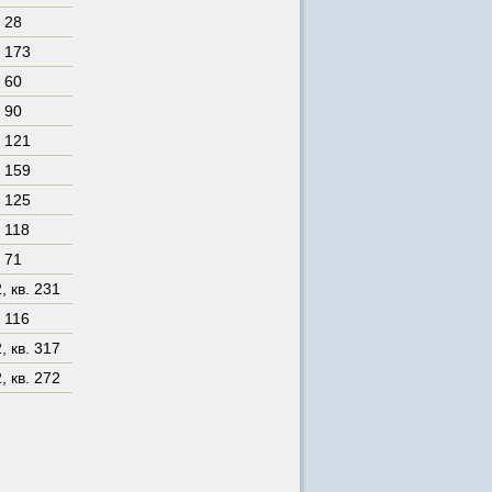
. 28
. 173
. 60
. 90
. 121
. 159
. 125
. 118
. 71
2
,
кв. 231
. 116
2
,
кв. 317
2
,
кв. 272