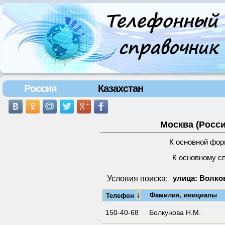
Россия
Казахстан
Москва (Росси
К основной фор
К основному с
Условия поиска:
улица: Волков
↓
Фамилия, инициалы
Телефон
150-40-68
Болкунова Н.М.