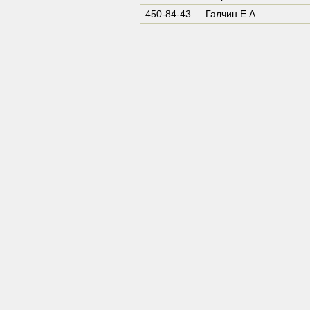
450-84-43
Галчин Е.А.