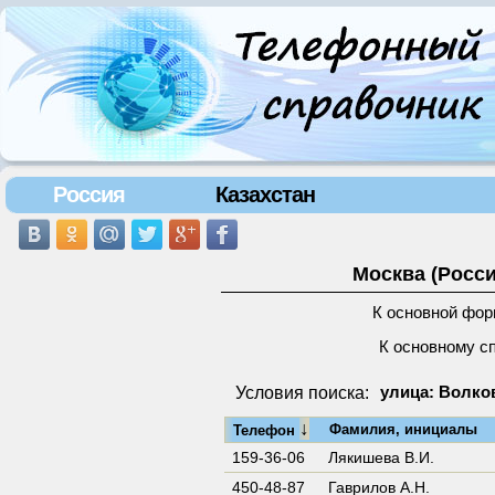
Россия
Казахстан
Москва (Росси
К основной фор
К основному с
Условия поиска:
улица: Волков
↓
Фамилия, инициалы
Телефон
159-36-06
Лякишева В.И.
450-48-87
Гаврилов А.Н.