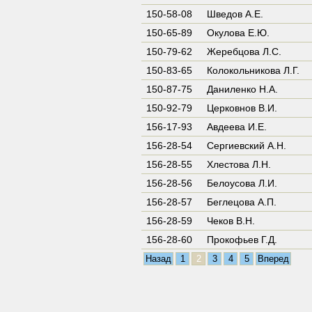
150-58-08
Шведов А.Е.
150-65-89
Окулова Е.Ю.
150-79-62
Жеребцова Л.С.
150-83-65
Колокольникова Л.Г.
150-87-75
Даниленко Н.А.
150-92-79
Церковнов В.И.
156-17-93
Авдеева И.Е.
156-28-54
Сергиевский А.Н.
156-28-55
Хлестова Л.Н.
156-28-56
Белоусова Л.И.
156-28-57
Беглецова А.П.
156-28-59
Чеков В.Н.
156-28-60
Прокофьев Г.Д.
Назад
1
2
3
4
5
Вперед