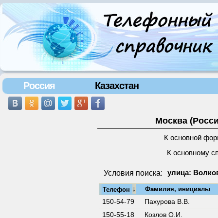
Россия
Казахстан
Москва (Росси
К основной фор
К основному с
Условия поиска:
улица: Волков
↓
Фамилия, инициалы
Телефон
150-54-79
Пахурова В.В.
150-55-18
Козлов О.И.