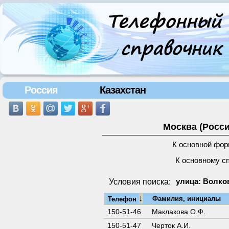
Россия
Казахстан
Москва (Росси
К основной фор
К основному с
Условия поиска:
улица: Волков
↓
Фамилия, инициалы
Телефон
150-51-46
Маклакова О.Ф.
150-51-47
Черток А.И.