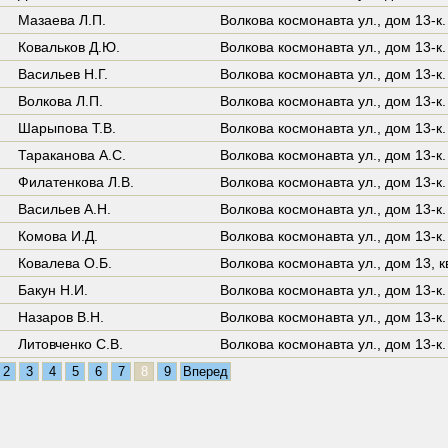
Мазаева Л.П.
Волкова космонавта ул.,
дом 13-к.
Ковальков Д.Ю.
Волкова космонавта ул.,
дом 13-к.
Васильев Н.Г.
Волкова космонавта ул.,
дом 13-к.
Волкова Л.П.
Волкова космонавта ул.,
дом 13-к.
Шарыпова Т.В.
Волкова космонавта ул.,
дом 13-к.
Тараканова А.С.
Волкова космонавта ул.,
дом 13-к.
Филатенкова Л.В.
Волкова космонавта ул.,
дом 13-к.
Васильев А.Н.
Волкова космонавта ул.,
дом 13-к.
Комова И.Д.
Волкова космонавта ул.,
дом 13-к.
Ковалева О.Б.
Волкова космонавта ул.,
дом 13
,
к
Бакун Н.И.
Волкова космонавта ул.,
дом 13-к.
Назаров В.Н.
Волкова космонавта ул.,
дом 13-к.
Литовченко С.В.
Волкова космонавта ул.,
дом 13-к.
2
3
4
5
6
7
8
9
Вперед