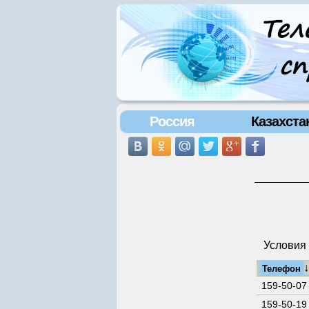
Россия
Казахста
Условия 
Телефон
159-50-07
159-50-19