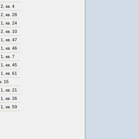
 2
,
кв. 4
 2
,
кв. 28
 1
,
кв. 24
 2
,
кв. 10
 1
,
кв. 47
 1
,
кв. 46
 1
,
кв. 7
 1
,
кв. 45
 1
,
кв. 61
в. 15
 1
,
кв. 21
 1
,
кв. 26
 1
,
кв. 59