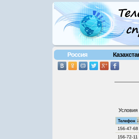
Россия
Казахста
Условия 
Телефон
156-47-68
156-72-11