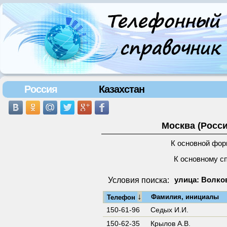
Россия
Казахстан
Москва (Росси
К основной фор
К основному с
Условия поиска:
улица: Волков
↓
Фамилия, инициалы
Телефон
150-61-96
Седых И.И.
150-62-35
Крылов А.В.