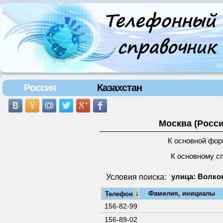
Россия
Казахстан
Москва (Росси
К основной фор
К основному с
Условия поиска:
улица: Волков
↓
Фамилия, инициалы
Телефон
156-82-99
156-89-02