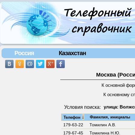
Россия
Казахстан
Москва (Росси
К основной фор
К основному с
Условия поиска:
улица: Волжс
↓
Фамилия, инициалы
Телефон
179-63-22
Томилин А.В.
179-67-45
Томилина Н.Ю.