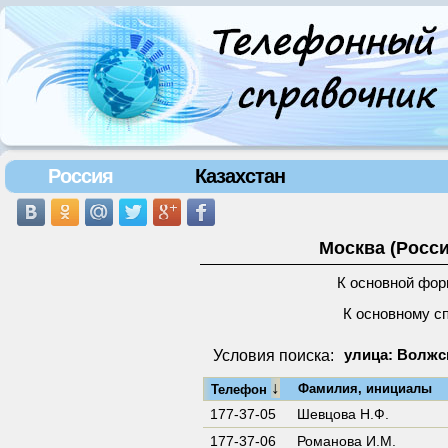
Россия
Казахстан
Москва (Росси
К основной фор
К основному с
Условия поиска:
улица: Волжс
↓
Фамилия, инициалы
Телефон
177-37-05
Шевцова Н.Ф.
177-37-06
Романова И.М.