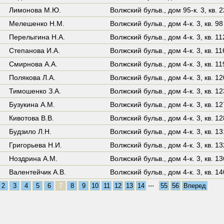
Лимонова М.Ю.
Волжский бульв.,
дом 95-к. 3
,
кв. 
Мелешенко Н.М.
Волжский бульв.,
дом 4-к. 3
,
кв. 98
Перелыгина Н.А.
Волжский бульв.,
дом 4-к. 3
,
кв. 11
Степанова И.А.
Волжский бульв.,
дом 4-к. 3
,
кв. 11
Смирнова А.А.
Волжский бульв.,
дом 4-к. 3
,
кв. 11
Полякова Л.А.
Волжский бульв.,
дом 4-к. 3
,
кв. 12
Тимошенко З.А.
Волжский бульв.,
дом 4-к. 3
,
кв. 12
Бузукина А.М.
Волжский бульв.,
дом 4-к. 3
,
кв. 12
Кивотова В.В.
Волжский бульв.,
дом 4-к. 3
,
кв. 12
Будзило Л.Н.
Волжский бульв.,
дом 4-к. 3
,
кв. 13
Григорьева Н.И.
Волжский бульв.,
дом 4-к. 3
,
кв. 13
Ноздрина А.М.
Волжский бульв.,
дом 4-к. 3
,
кв. 13
Валентейчик А.В.
Волжский бульв.,
дом 4-к. 3
,
кв. 14
...
2
3
4
5
6
7
8
9
10
11
12
13
14
55
56
Вперед