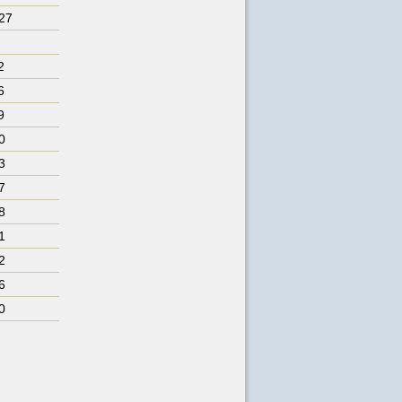
227
2
6
9
0
3
7
8
1
2
6
0