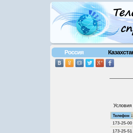
Россия
Казахста
Условия 
Телефон
173-25-00
173-25-51