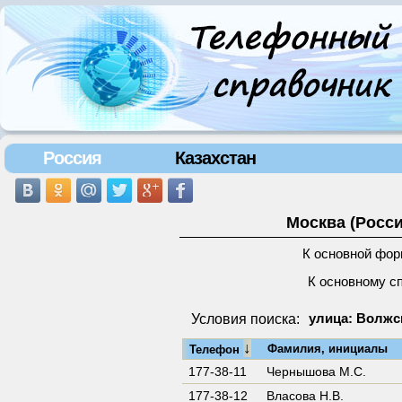
Россия
Казахстан
Москва (Росси
К основной фор
К основному с
Условия поиска:
улица: Волжс
↓
Фамилия, инициалы
Телефон
177-38-11
Чернышова М.С.
177-38-12
Власова Н.В.