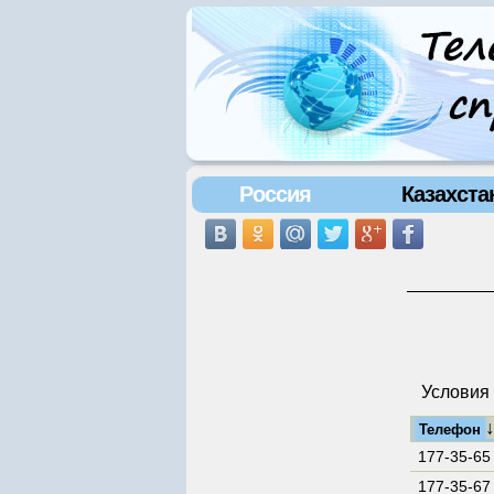
Россия
Казахста
Условия 
Телефон
177-35-65
177-35-67