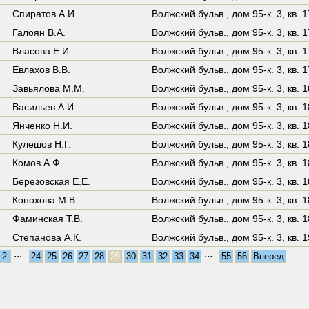
Спиратов А.И.
Волжский бульв.,
дом 95-к. 3
,
кв. 
Галоян В.А.
Волжский бульв.,
дом 95-к. 3
,
кв. 
Власова Е.И.
Волжский бульв.,
дом 95-к. 3
,
кв. 
Евлахов В.В.
Волжский бульв.,
дом 95-к. 3
,
кв. 
Завьялова М.М.
Волжский бульв.,
дом 95-к. 3
,
кв. 
Васильев А.И.
Волжский бульв.,
дом 95-к. 3
,
кв. 
Янченко Н.И.
Волжский бульв.,
дом 95-к. 3
,
кв. 
Кулешов Н.Г.
Волжский бульв.,
дом 95-к. 3
,
кв. 
Комов А.Ф.
Волжский бульв.,
дом 95-к. 3
,
кв. 
Березовская Е.Е.
Волжский бульв.,
дом 95-к. 3
,
кв. 
Конохова М.В.
Волжский бульв.,
дом 95-к. 3
,
кв. 
Фаминская Т.В.
Волжский бульв.,
дом 95-к. 3
,
кв. 
Степанова А.К.
Волжский бульв.,
дом 95-к. 3
,
кв. 
...
...
2
24
25
26
27
28
29
30
31
32
33
34
55
56
Вперед