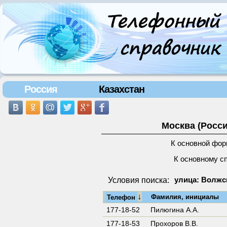
Россия
Казахстан
Москва (Росси
К основной фор
К основному с
Условия поиска:
улица: Волжс
↓
Фамилия, инициалы
Телефон
177-18-52
Пилюгина А.А.
177-18-53
Прохоров В.В.