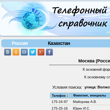
Россия
Казахстан
Москва (Росси
К основной фор
К основному с
Условия поиска:
улица: Волжс
↓
Фамилия, инициалы
Телефон
175-24-97
Майорова А.В.
175-25-16
Юрин И.С.