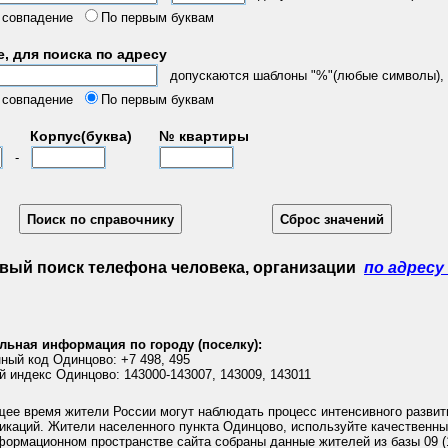
 совпадение
По первым буквам
, для поиска по адресу
допускаются шаблоны "%"(любые символы), "
 совпадение
По первым буквам
Корпус(буква)
№ квартиры
-
вый поиск телефона человека, организации
по адресу
льная информация по городу (поселку):
ный код Одинцово: +7 498, 495
 индекс Одинцово: 143000-143007, 143009, 143011
щее время жители России могут наблюдать процесс интенсивного развит
икаций. Жители населенного пункта Одинцово, используйте качественны
формационном пространстве сайта собраны данные жителей из базы 09 (