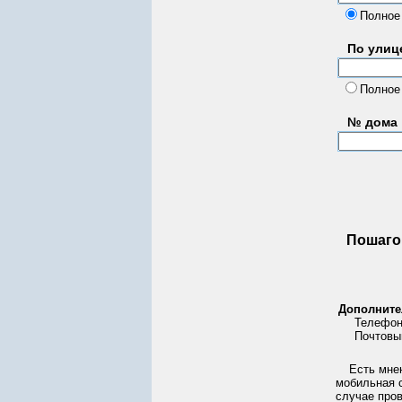
Полное
По улице
Полное
№ дома
Пошаго
Дополните
Телефон
Почтовы
Есть мне
мобильная с
случае про