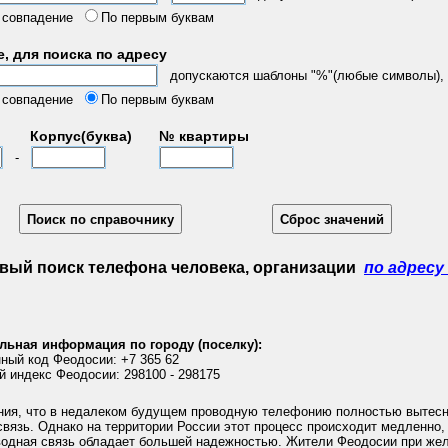
 совпадение
По первым буквам
, для поиска по адресу
допускаются шаблоны "%"(любые символы), "
 совпадение
По первым буквам
Корпус(буква)
№ квартиры
-
вый поиск телефона человека, организации
по адресу
льная информация по городу (поселку):
ный код Феодосии: +7 365 62
й индекс Феодосии: 298100 - 298175
ния, что в недалеком будущем проводную телефонию полностью вытес
вязь. Однако на территории России этот процесс происходит медленно,
водная связь обладает большей надежностью. Жители Феодосии при жел