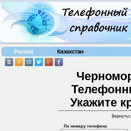
Россия
Казахстан
Черномор
Телефонн
Укажите к
Вернутьс
По номеру телефона