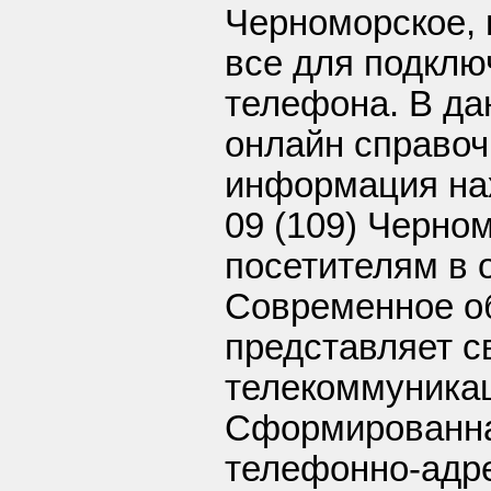
Черноморское, 
все для подклю
телефона. В д
онлайн справоч
информация нах
09 (109) Черно
посетителям в 
Современное о
представляет с
телекоммуникац
Сформированная
телефонно-адре