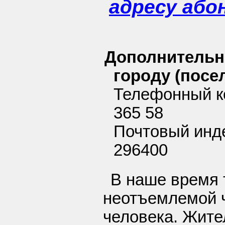
адресу або
Дополнительн
городу (посел
Телефонный к
365 58
Почтовый инд
296400
В наше время 
неотъемлемой 
человека. Жите