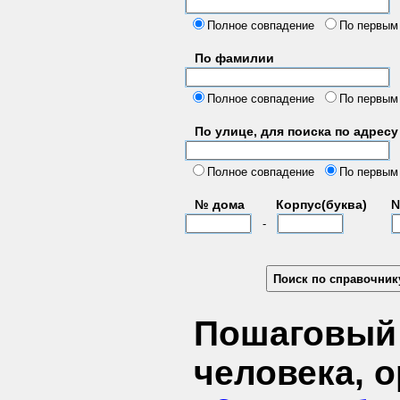
б
Полное совпадение
По первым
По фамилии
Полное совпадение
По первым
По улице, для поиска по адресу
д
Полное совпадение
По первым
№ дома
Корпус(буква)
№
-
Пошаговый 
человека, 