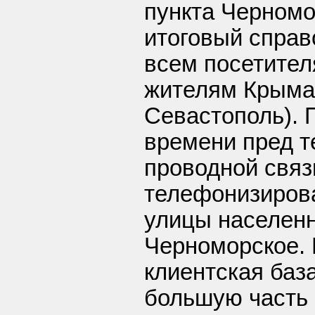
пункта Черномо
итоговый справ
всем посетител
жителям Крыма
Севастополь).
времени пред т
проводной связ
телефонизирова
улицы населенн
Черноморское.
клиентская баз
большую часть 