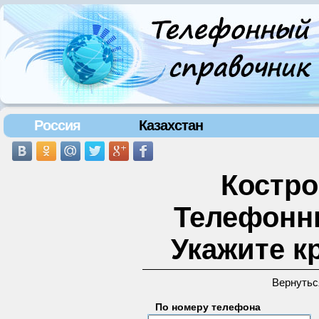
Россия
Казахстан
Костро
Телефонн
Укажите к
Вернутьс
По номеру телефона