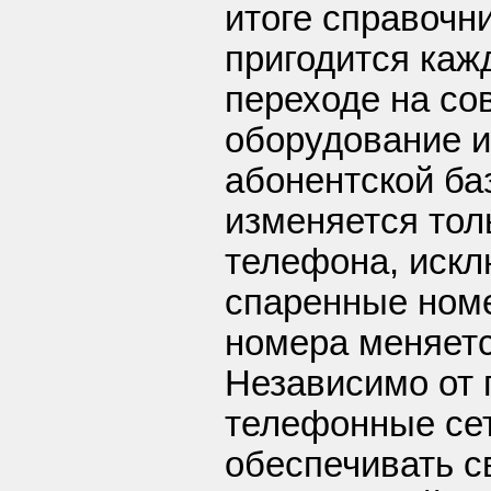
итоге справочн
пригодится каж
переходе на со
оборудование 
абонентской баз
изменяется тол
телефона, иск
спаренные номе
номера меняетс
Независимо от 
телефонные се
обеспечивать с