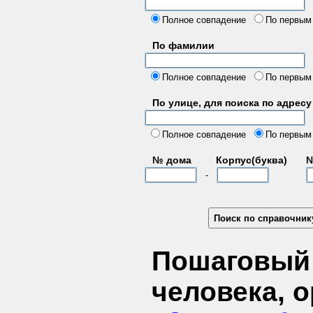
б
Полное совпадение
По первым
По фамилии
Полное совпадение
По первым
По улице, для поиска по адресу
д
Полное совпадение
По первым
№ дома
Корпус(буква)
№
-
Пошаговый 
человека, 