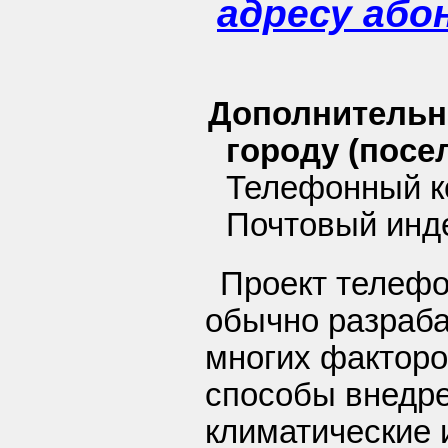
адресу або
Дополнительн
городу (посел
Телефонный ко
Почтовый инд
Проект телефо
обычно разраба
многих факторо
способы внедре
климатические 