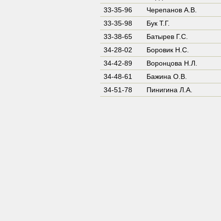
33-35-96
Черепанов А.В.
33-35-98
Бук Т.Г.
33-38-65
Батырев Г.С.
34-28-02
Боровик Н.С.
34-42-89
Воронцова Н.Л.
34-48-61
Бажина О.В.
34-51-78
Пинигина Л.А.