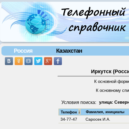
Россия
Казахстан
Иркутск (Росс
К основной форм
К основному сп
Условия поиска:
улица: Северн
↓
Фамилия, инициалы
Телефон
34-77-47
Саросек И.А.