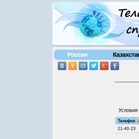
Россия
Казахста
Условия 
Телефон
21-40-23