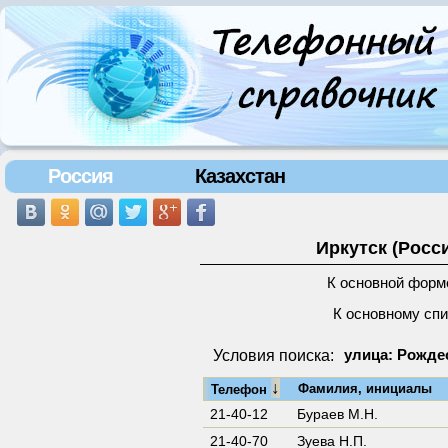
Россия
Казахстан
Иркутск (Росс
К основной форм
К основному сп
Условия поиска:
улица: Рождес
↓
Фамилия, инициалы
Телефон
21-40-12
Бураев М.Н.
21-40-70
Зуева Н.П.