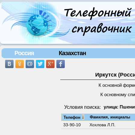
Россия
Казахстан
Иркутск (Росс
К основной форм
К основному сп
Условия поиска:
улица: Пшени
↓
Фамилия, инициалы
Телефон
33-90-10
Хохлова Л.П.