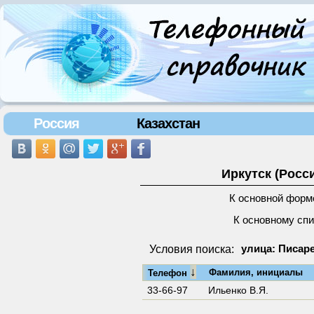
Россия
Казахстан
Иркутск (Росс
К основной форм
К основному сп
Условия поиска:
улица: Писаре
↓
Фамилия, инициалы
Телефон
33-66-97
Ильенко В.Я.