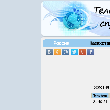
Россия
Казахста
Условия 
Телефон
21-40-21