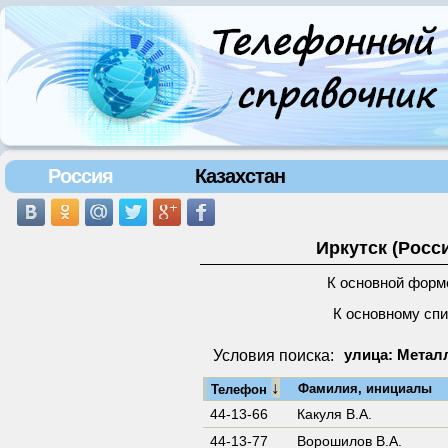
Россия
Казахстан
Иркутск (Росс
К основной форм
К основному сп
Условия поиска:
улица: Металл
↓
Фамилия, инициалы
Телефон
44-13-66
Какуля В.А.
44-13-77
Ворошилов В.А.