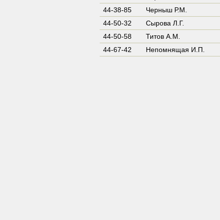
44-38-85
Черныш Р.М.
44-50-32
Сырова Л.Г.
44-50-58
Титов А.М.
44-67-42
Непомнящая И.П.