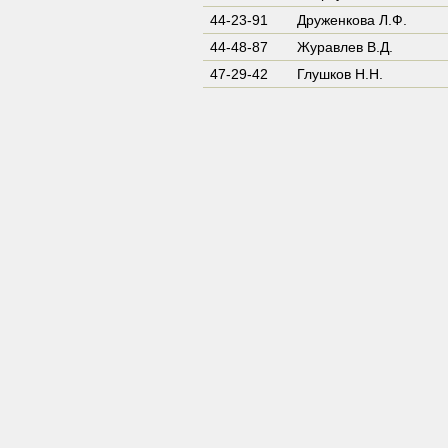
44-23-91
Друженкова Л.Ф.
44-48-87
Журавлев В.Д.
47-29-42
Глушков Н.Н.