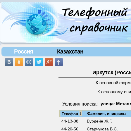
Россия
Казахстан
Иркутск (Росс
К основной форм
К основному сп
Условия поиска:
улица: Металл
↓
Фамилия, инициалы
Телефон
44-13-08
Бурдейн Ж.Г.
44-20-56
Старчукова В.С.