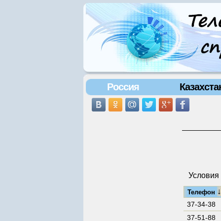
Россия
Казахста
Условия 
Телефон
37-34-38
37-51-88