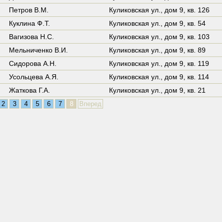
Петров В.М.
Куликовская ул.,
дом 9
,
кв. 126
Куклина Ф.Т.
Куликовская ул.,
дом 9
,
кв. 54
Вагизова Н.С.
Куликовская ул.,
дом 9
,
кв. 103
Мельниченко В.И.
Куликовская ул.,
дом 9
,
кв. 89
Сидорова А.Н.
Куликовская ул.,
дом 9
,
кв. 119
Усольцева А.Я.
Куликовская ул.,
дом 9
,
кв. 114
Жаткова Г.А.
Куликовская ул.,
дом 9
,
кв. 21
2
3
4
5
6
7
8
Вперед