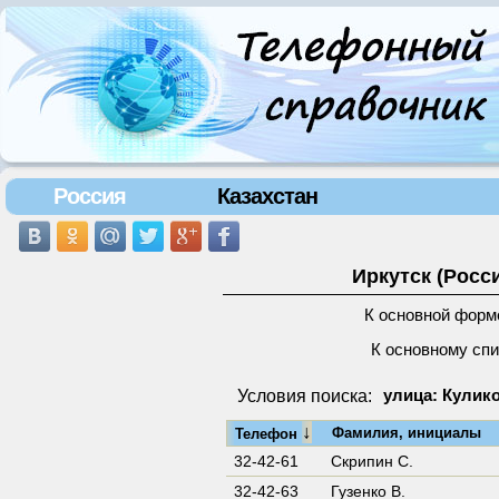
Россия
Казахстан
Иркутск (Росс
К основной форм
К основному сп
Условия поиска:
улица: Кулико
↓
Фамилия, инициалы
Телефон
32-42-61
Скрипин С.
32-42-63
Гузенко В.