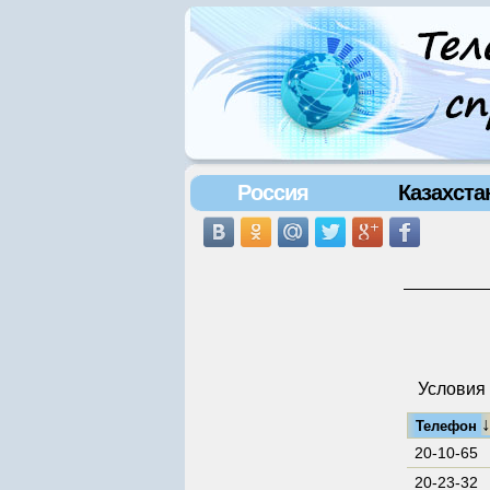
Россия
Казахста
Условия 
Телефон
20-10-65
20-23-32