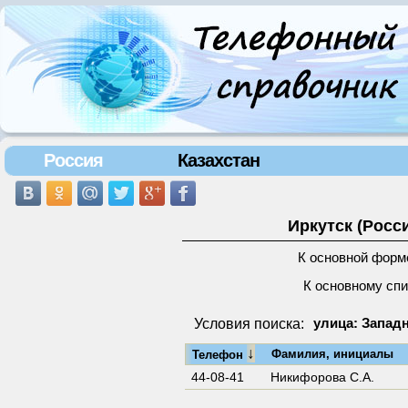
Россия
Казахстан
Иркутск (Росс
К основной форм
К основному сп
Условия поиска:
улица: Западн
↓
Фамилия, инициалы
Телефон
44-08-41
Никифорова С.А.